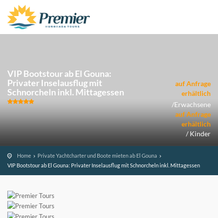
VIP Bootstour ab El Gouna:
Privater Inselausflug mit
auf Anfrage
Schnorcheln inkl. Mittagessen
erhältlich
/Erwachsene
auf Anfrage
erhältlich
/ Kinder
Home
Private Yachtcharter und Boote mieten ab El Gouna
VIP Bootstour ab El Gouna: Privater Inselausflug mit Schnorcheln inkl. Mittagessen