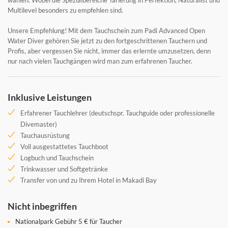
wählen. Wobei die Spezialbereiche Tarierung in Perfektion, Naturalist und
Multilevel besonders zu empfehlen sind.
Unsere Empfehlung! Mit dem Tauchschein zum Padi Advanced Open
Water Diver gehören Sie jetzt zu den fortgeschrittenen Tauchern und
Profis, aber vergessen Sie nicht, immer das erlernte umzusetzen, denn
nur nach vielen Tauchgängen wird man zum erfahrenen Taucher.
Inklusive Leistungen
Erfahrener Tauchlehrer (deutschspr. Tauchguide oder professionelle
Divemaster)
Tauchausrüstung
Voll ausgestattetes Tauchboot
Logbuch und Tauchschein
Trinkwasser und Softgetränke
Transfer von und zu Ihrem Hotel in Makadi Bay
Nicht inbegriffen
Nationalpark Gebühr 5 € für Taucher