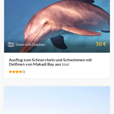
50 €
|Swim with Dolphins
Ausflug zum Schnorcheln und Schwimmen mit
Delfinen von Makadi Bay aus
tour