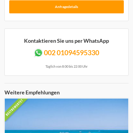
Anfragedetails
Kontaktieren Sie uns per WhatsApp
002 01094595330
Täglich von 8:00 bis 22:00 Uhr
Weitere Empfehlungen