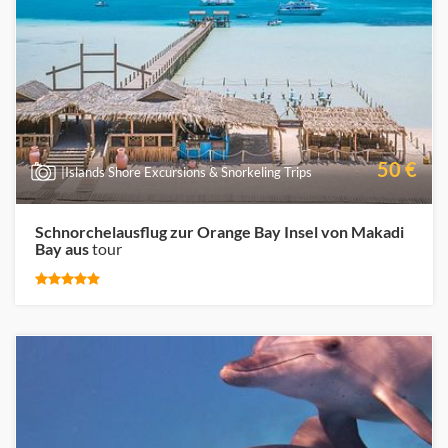
50 €
|Islands Shore Excursions & Snorkeling Trips
Schnorchelausflug zur Orange Bay Insel von Makadi
Bay aus
tour