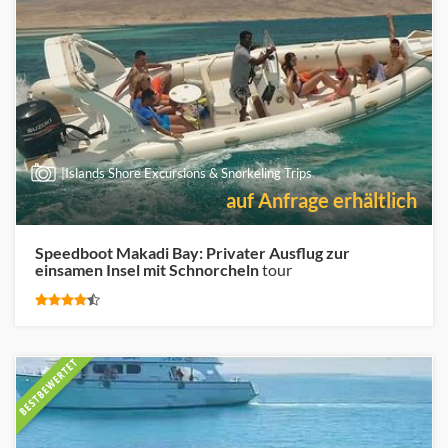
|Islands Shore Excursions & Snorkeling Trips
auf Anfrage erhältlich
Speedboot Makadi Bay: Privater Ausflug zur
einsamen Insel mit Schnorcheln
tour