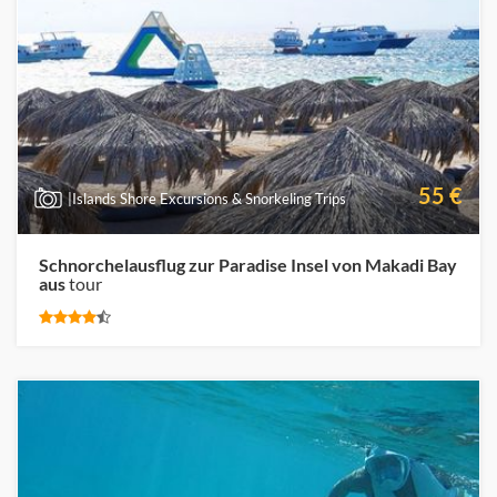
55 €
|Islands Shore Excursions & Snorkeling Trips
Schnorchelausflug zur Paradise Insel von Makadi Bay
aus
tour