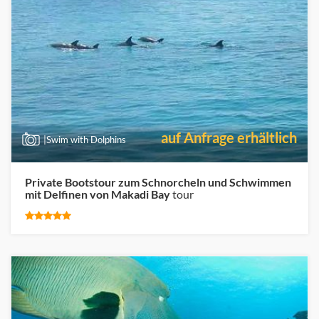
auf Anfrage erhältlich
|Swim with Dolphins
Private Bootstour zum Schnorcheln und Schwimmen
mit Delfinen von Makadi Bay
tour