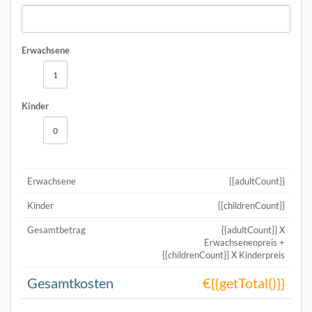
Erwachsene
Kinder
Erwachsene
{{adultCount}}
Kinder
{{childrenCount}}
Gesamtbetrag
{{adultCount}} X
Erwachsenenpreis +
{{childrenCount}} X Kinderpreis
Gesamtkosten
€{{getTotal()}}