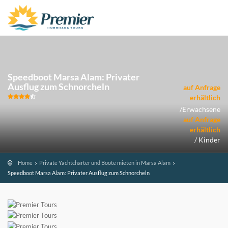
Speedboot Marsa Alam: Privater
Ausflug zum Schnorcheln
auf Anfrage
erhältlich
/Erwachsene
auf Anfrage
erhältlich
/ Kinder
Home
Private Yachtcharter und Boote mieten in Marsa Alam
Speedboot Marsa Alam: Privater Ausflug zum Schnorcheln