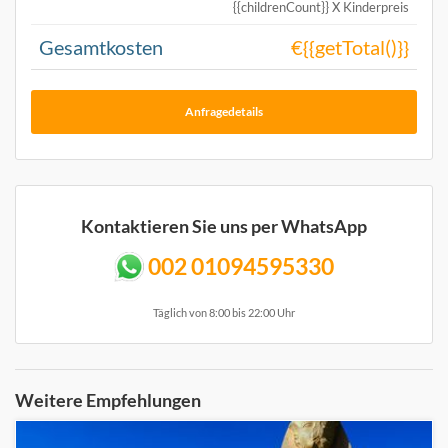
{{childrenCount}} X Kinderpreis
Gesamtkosten
€{{getTotal()}}
Anfragedetails
Kontaktieren Sie uns per WhatsApp
002 01094595330
Täglich von 8:00 bis 22:00 Uhr
Weitere Empfehlungen