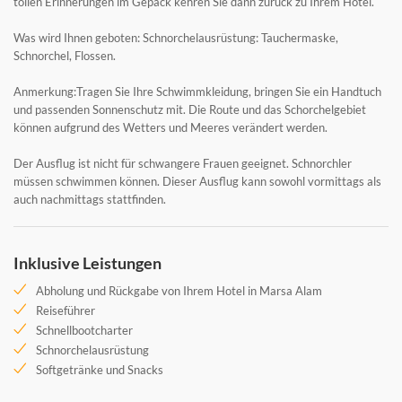
tollen Erinnerungen im Gepäck kehren Sie dann zurück zu Ihrem Hotel.
Was wird Ihnen geboten: Schnorchelausrüstung: Tauchermaske,
Schnorchel, Flossen.
Anmerkung:Tragen Sie Ihre Schwimmkleidung, bringen Sie ein Handtuch
und passenden Sonnenschutz mit. Die Route und das Schorchelgebiet
können aufgrund des Wetters und Meeres verändert werden.
Der Ausflug ist nicht für schwangere Frauen geeignet. Schnorchler
müssen schwimmen können. Dieser Ausflug kann sowohl vormittags als
auch nachmittags stattfinden.
Inklusive Leistungen
Abholung und Rückgabe von Ihrem Hotel in Marsa Alam
Reiseführer
Schnellbootcharter
Schnorchelausrüstung
Softgetränke und Snacks