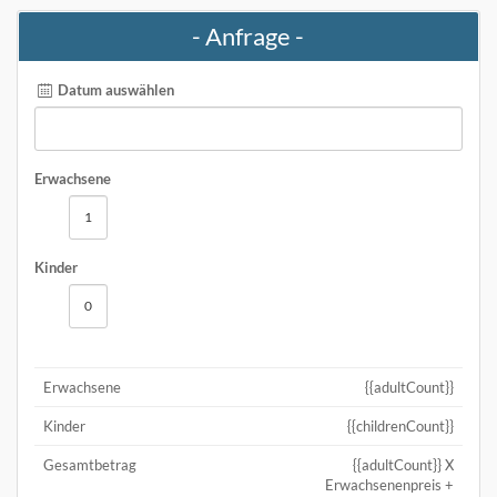
- Anfrage -
Datum auswählen
Erwachsene
Kinder
Erwachsene
{{adultCount}}
Kinder
{{childrenCount}}
Gesamtbetrag
{{adultCount}} X
Erwachsenenpreis +