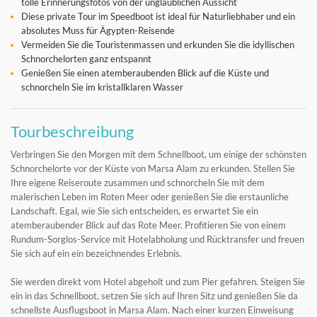
tolle Erinnerungsfotos von der unglaublichen Aussicht
Diese private Tour im Speedboot ist ideal für Naturliebhaber und ein
absolutes Muss für Ägypten-Reisende
Vermeiden Sie die Touristenmassen und erkunden Sie die idyllischen
Schnorchelorten ganz entspannt
Genießen Sie einen atemberaubenden Blick auf die Küste und
schnorcheln Sie im kristallklaren Wasser
Tourbeschreibung
Verbringen Sie den Morgen mit dem Schnellboot, um einige der schönsten
Schnorchelorte vor der Küste von Marsa Alam zu erkunden. Stellen Sie
Ihre eigene Reiseroute zusammen und schnorcheln Sie mit dem
malerischen Leben im Roten Meer oder genießen Sie die erstaunliche
Landschaft. Egal, wie Sie sich entscheiden, es erwartet Sie ein
atemberaubender Blick auf das Rote Meer. Profitieren Sie von einem
Rundum-Sorglos-Service mit Hotelabholung und Rücktransfer und freuen
Sie sich auf ein ein bezeichnendes Erlebnis.
Sie werden direkt vom Hotel abgeholt und zum Pier gefahren. Steigen Sie
ein in das Schnellboot, setzen Sie sich auf Ihren Sitz und genießen Sie da
schnellste Ausflugsboot in Marsa Alam. Nach einer kurzen Einweisung