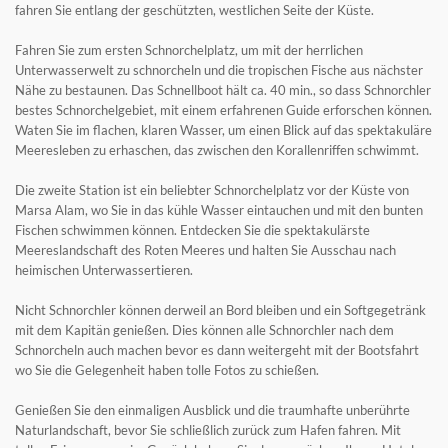
fahren Sie entlang der geschützten, westlichen Seite der Küste.
Fahren Sie zum ersten Schnorchelplatz, um mit der herrlichen
Unterwasserwelt zu schnorcheln und die tropischen Fische aus nächster
Nähe zu bestaunen. Das Schnellboot hält ca. 40 min., so dass Schnorchler
bestes Schnorchelgebiet, mit einem erfahrenen Guide erforschen können.
Waten Sie im flachen, klaren Wasser, um einen Blick auf das spektakuläre
Meeresleben zu erhaschen, das zwischen den Korallenriffen schwimmt.
Die zweite Station ist ein beliebter Schnorchelplatz vor der Küste von
Marsa Alam, wo Sie in das kühle Wasser eintauchen und mit den bunten
Fischen schwimmen können. Entdecken Sie die spektakulärste
Meereslandschaft des Roten Meeres und halten Sie Ausschau nach
heimischen Unterwassertieren.
Nicht Schnorchler können derweil an Bord bleiben und ein Softgegetränk
mit dem Kapitän genießen. Dies können alle Schnorchler nach dem
Schnorcheln auch machen bevor es dann weitergeht mit der Bootsfahrt
wo Sie die Gelegenheit haben tolle Fotos zu schießen.
Genießen Sie den einmaligen Ausblick und die traumhafte unberührte
Naturlandschaft, bevor Sie schließlich zurück zum Hafen fahren. Mit