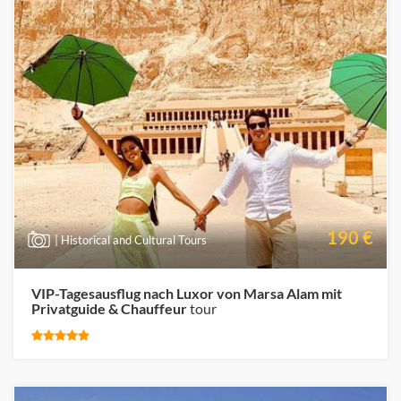
190 €
| Historical and Cultural Tours
VIP-Tagesausflug nach Luxor von Marsa Alam mit
Privatguide & Chauffeur
tour