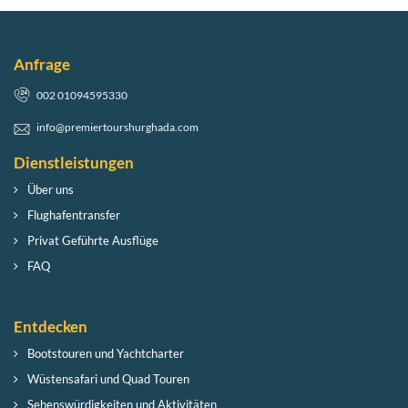
Anfrage
002 01094595330
info@premiertourshurghada.com
Dienstleistungen
Über uns
Flughafentransfer
Privat Geführte Ausflüge
FAQ
Entdecken
Bootstouren und Yachtcharter
Wüstensafari und Quad Touren
Sehenswürdigkeiten und Aktivitäten