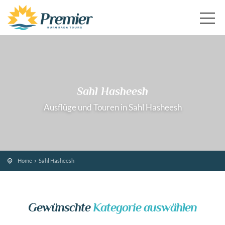
Sahl Hasheesh
Ausflüge und Touren in Sahl Hasheesh
Home
Sahl Hasheesh
Gewünschte
Kategorie auswählen