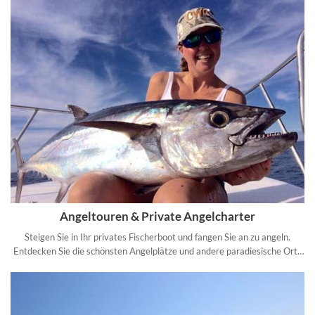
Angeltouren & Private Angelcharter
Steigen Sie in Ihr privates Fischerboot und fangen Sie an zu angeln.
Entdecken Sie die schönsten Angelplätze und andere paradiesische Orte
abseits der Touristenmassen bei unseren privaten Angeltouren.