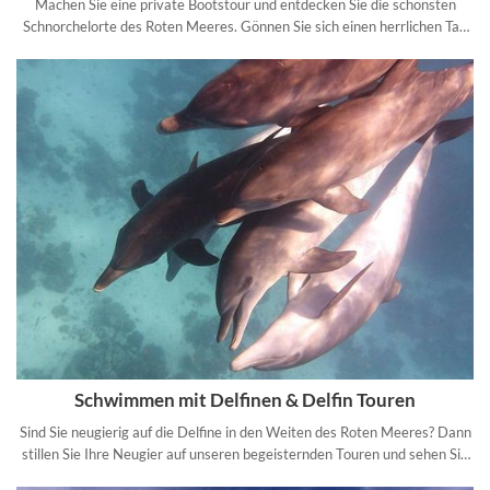
Machen Sie eine private Bootstour und entdecken Sie die schönsten
Schnorchelorte des Roten Meeres. Gönnen Sie sich einen herrlichen Tag
an Bord Ihres privaten Bootes.
Schwimmen mit Delfinen & Delfin Touren
Sind Sie neugierig auf die Delfine in den Weiten des Roten Meeres? Dann
stillen Sie Ihre Neugier auf unseren begeisternden Touren und sehen Sie
freilebende Delfine in ihrem natürlichen Lebensraum.