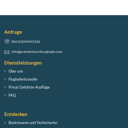
Anfrage
002 01094595330
info@premiertourshurghada.com
Dienstleistungen
Über uns
Flughafentransfer
Privat Geführte Ausflüge
FAQ
Entdecken
Bootstouren und Yachtcharter