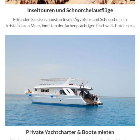
Inseltouren und Schnorchelausflüge
Erkunden Sie die schönsten Inseln Ägyptens und Schnorcheln im
kristallklaren Meer, inmitten der farbenprächtigen Fischwelt. Entdecken
Sie die traumhafte Unterwasserwelt des Roten Meeres.
Private Yachtcharter & Boote mieten