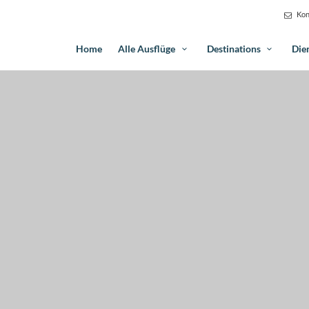
Kon
Home
Alle Ausflüge
Destinations
Die