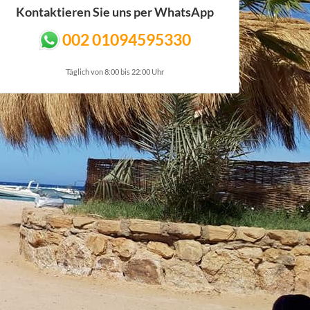
Kontaktieren Sie uns per WhatsApp
002 01094595330
Täglich von 8:00 bis 22:00 Uhr