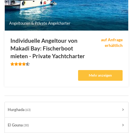
Angeltouren & Private Angelcharter
Individuelle Angeltour von
auf Anfrage
erhältlich
Makadi Bay: Fischerboot
mieten - Private Yachtcharter
Mehr anzeigen
Hurghada
(63)
El Gouna
(30)