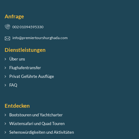
Anfrage
002 01094595330
info@premiertourshurghada.com
Dienstleistungen
Über uns
Flughafentransfer
Privat Geführte Ausflüge
FAQ
Entdecken
Bootstouren und Yachtcharter
Wüstensafari und Quad Touren
Sehenswürdigkeiten und Aktivitäten