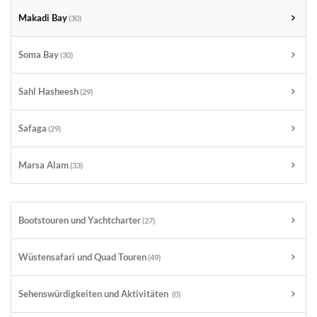
Makadi Bay
(30)
Soma Bay
(30)
Sahl Hasheesh
(29)
Safaga
(29)
Marsa Alam
(33)
Bootstouren und Yachtcharter
(27)
Wüstensafari und Quad Touren
(49)
Sehenswürdigkeiten und Aktivitäten
(0)