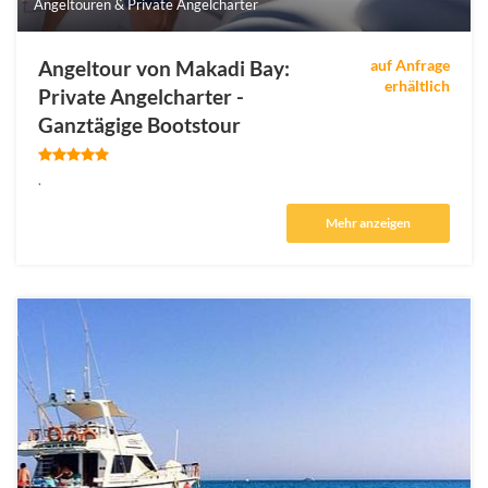
Angeltouren & Private Angelcharter
Angeltour von Makadi Bay:
auf Anfrage
erhältlich
Private Angelcharter -
Ganztägige Bootstour
.
Mehr anzeigen