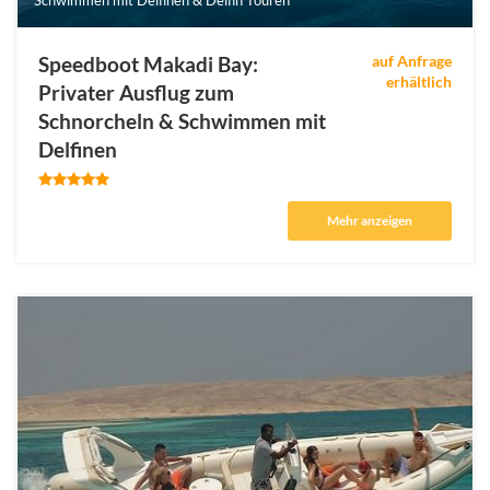
Schwimmen mit Delfinen & Delfin Touren
Speedboot Makadi Bay:
auf Anfrage
erhältlich
Privater Ausflug zum
Schnorcheln & Schwimmen mit
Delfinen
Mehr anzeigen