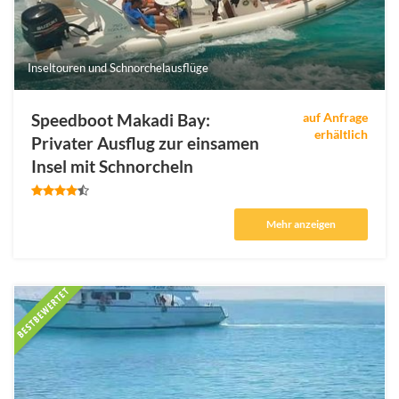
Inseltouren und Schnorchelausflüge
Speedboot Makadi Bay:
auf Anfrage
erhältlich
Privater Ausflug zur einsamen
Insel mit Schnorcheln
Mehr anzeigen