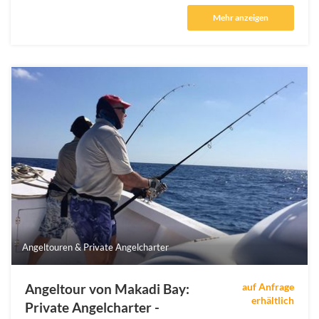
Mehr anzeigen
Angeltouren & Private Angelcharter
Angeltour von Makadi Bay:
auf Anfrage
erhältlich
Private Angelcharter -