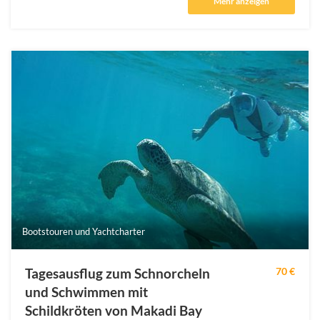
Mehr anzeigen
Bootstouren und Yachtcharter
Tagesausflug zum Schnorcheln
70 €
und Schwimmen mit
Schildkröten von Makadi Bay