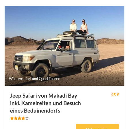
Wüstensafari und Quad Touren
Jeep Safari von Makadi Bay
45 €
inkl. Kamelreiten und Besuch
eines Beduinendorfs