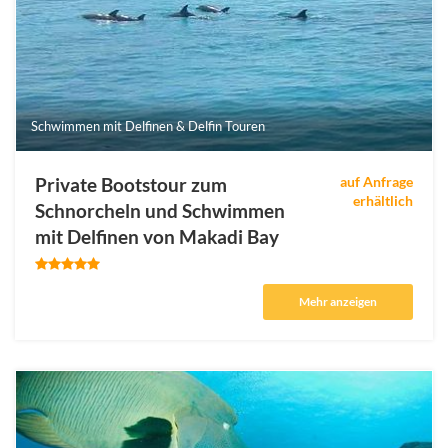
Schwimmen mit Delfinen & Delfin Touren
Private Bootstour zum
auf Anfrage
erhältlich
Schnorcheln und Schwimmen
mit Delfinen von Makadi Bay
Mehr anzeigen