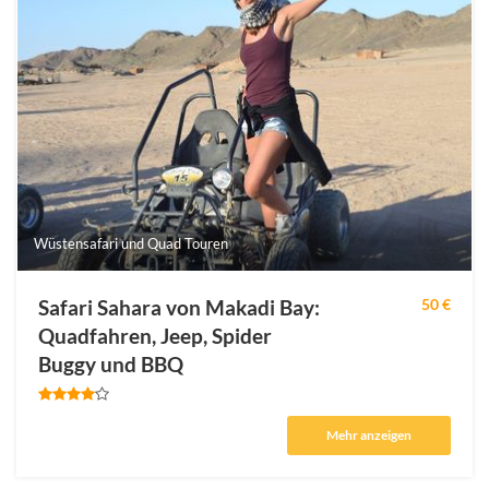
Wüstensafari und Quad Touren
Safari Sahara von Makadi Bay:
50 €
Quadfahren, Jeep, Spider
Buggy und BBQ
Mehr anzeigen