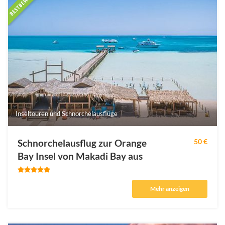
Inseltouren und Schnorchelausflüge
Schnorchelausflug zur Orange
50 €
Bay Insel von Makadi Bay aus
Mehr anzeigen