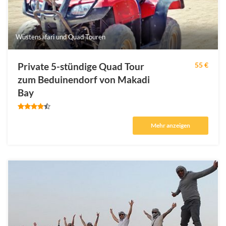
Wüstensafari und Quad Touren
Private 5-stündige Quad Tour
55 €
zum Beduinendorf von Makadi
Bay
Mehr anzeigen