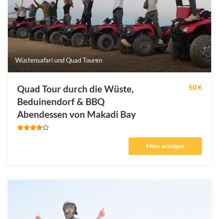
Wüstensafari und Quad Touren
Quad Tour durch die Wüste,
50 €
Beduinendorf & BBQ
Abendessen von Makadi Bay
Mehr anzeigen