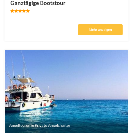
Ganztägige Bootstour
.
Mehr anzeigen
Angeltouren & Private Angelcharter