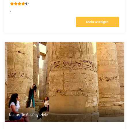
.
Mehr anzeigen
Kulturelle Ausflugsziele