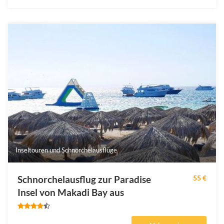
Inseltouren und Schnorchelausflüge
Schnorchelausflug zur Paradise
55 €
Insel von Makadi Bay aus