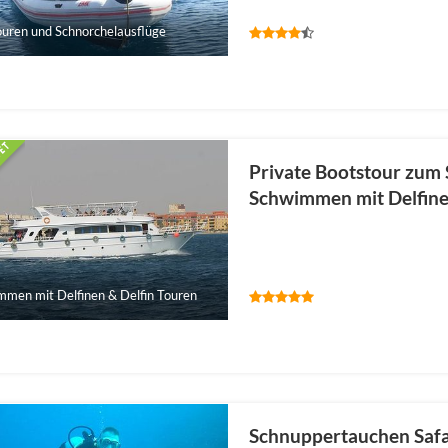
ouren und Schnorchelausflüge
Private Bootstour zum
Schwimmen mit Delfine
men mit Delfinen & Delfin Touren
Schnuppertauchen Safa