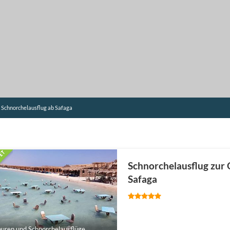
 Schnorchelausflug ab Safaga
Schnorchelausflug zur 
Safaga
ouren und Schnorchelausflüge