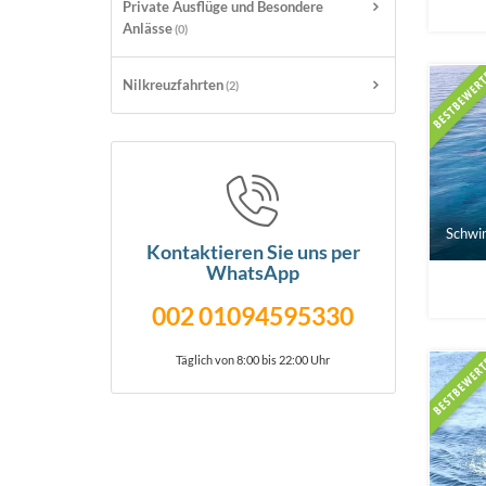
Private Ausflüge und Besondere
Anlässe
(0)
Nilkreuzfahrten
(2)
Schwim
Kontaktieren Sie uns per
WhatsApp
002 01094595330
Täglich von 8:00 bis 22:00 Uhr