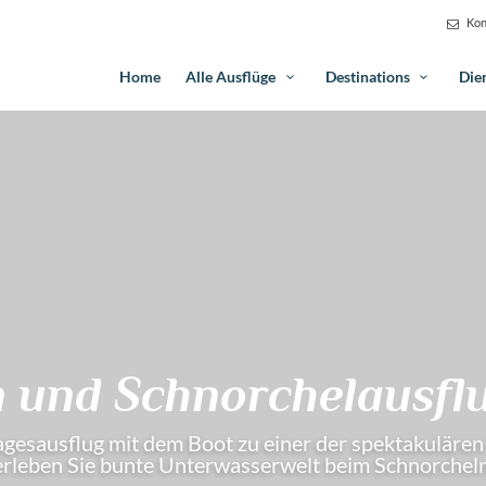
Kon
Home
Alle Ausflüge
Destinations
Die
 und Schnorchelausfl
gesausflug mit dem Boot zu einer der spektakulären
erleben Sie bunte Unterwasserwelt beim Schnorcheln