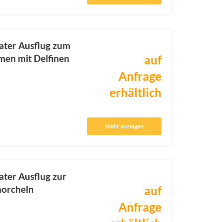
ater Ausflug zum
en mit Delfinen
auf
Anfrage
erhältlich
Mehr anzeigen
ater Ausflug zur
norcheln
auf
Anfrage