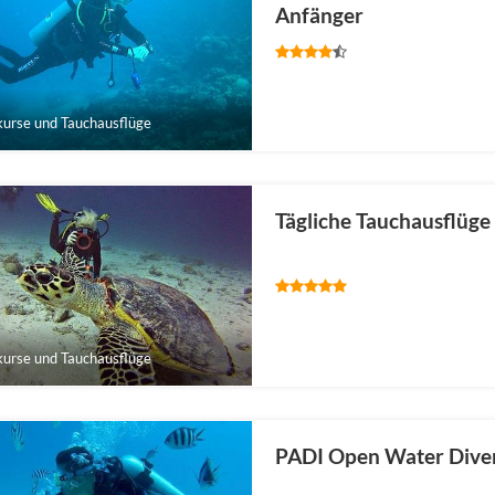
Anfänger
urse und Tauchausflüge
Tägliche Tauchausflüge
urse und Tauchausflüge
PADI Open Water Diver