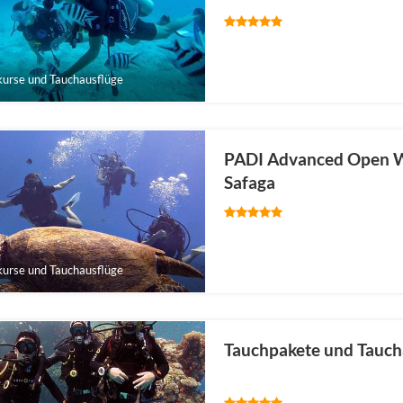
urse und Tauchausflüge
PADI Advanced Open W
Safaga
urse und Tauchausflüge
Tauchpakete und Tauch