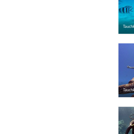
Tauchk
Tauchk