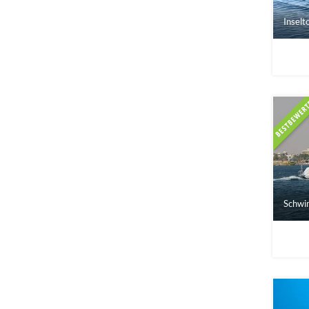
Inselt
Schwim