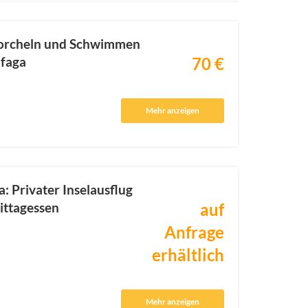
norcheln und Schwimmen
afaga
70 €
Mehr anzeigen
: Privater Inselausflug
ittagessen
auf
Anfrage
erhältlich
Mehr anzeigen