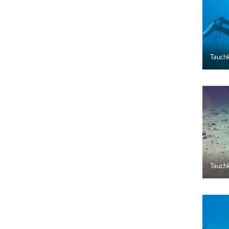
Tauchk
Tauchk