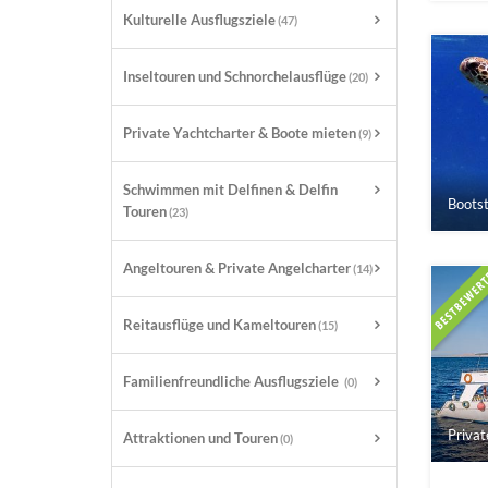
Kulturelle Ausflugsziele
(47)
Inseltouren und Schnorchelausflüge
(20)
Private Yachtcharter & Boote mieten
(9)
Schwimmen mit Delfinen & Delfin
Bootst
Touren
(23)
Angeltouren & Private Angelcharter
(14)
Reitausflüge und Kameltouren
(15)
Familienfreundliche Ausflugsziele
(0)
Privat
Attraktionen und Touren
(0)