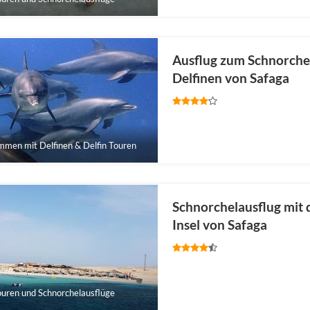
Ausflug zum Schnorch
Delfinen von Safaga
men mit Delfinen & Delfin Touren
Schnorchelausflug mit 
Insel von Safaga
ouren und Schnorchelausflüge