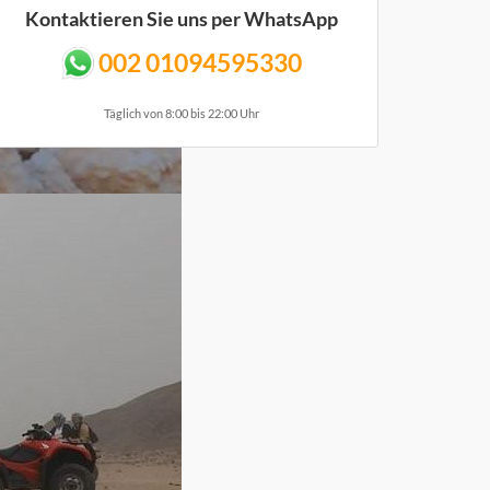
Kontaktieren Sie uns per WhatsApp
002 01094595330
Täglich von 8:00 bis 22:00 Uhr