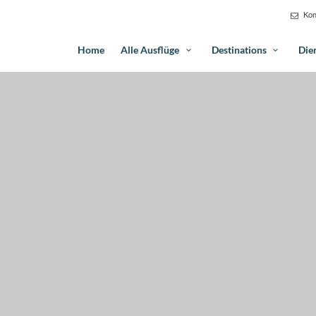
Kon
Home
Alle Ausflüge
Destinations
Die