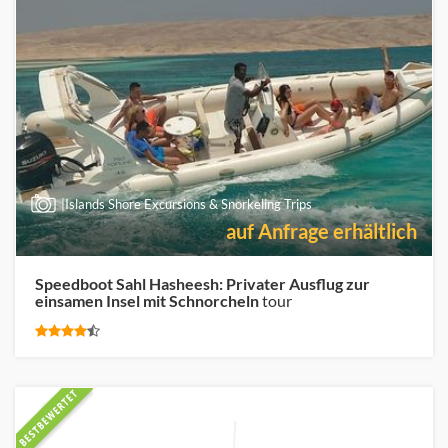
|Islands Shore Excursions & Snorkeling Trips
auf Anfrage erhältlich
Speedboot Sahl Hasheesh: Privater Ausflug zur
einsamen Insel mit Schnorcheln
tour