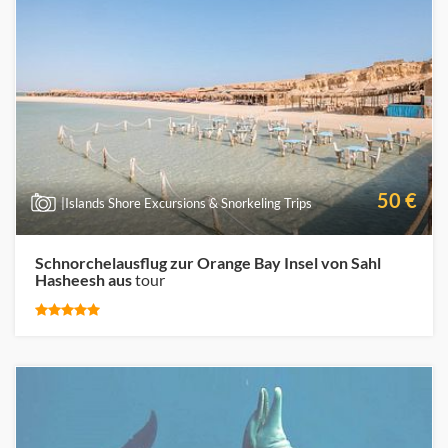
50 €
|Islands Shore Excursions & Snorkeling Trips
Schnorchelausflug zur Orange Bay Insel von Sahl
Hasheesh aus
tour