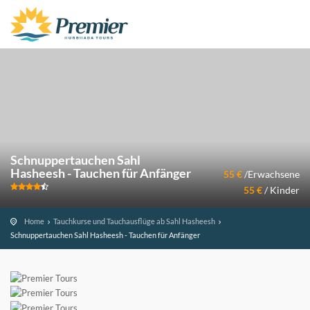
Schnuppertauchen Sahl
Hasheesh - Tauchen für Anfänger
55 €
/Erwachsene
55 €
/ Kinder
Home
Tauchkurse und Tauchausflüge ab Sahl Hasheesh
Schnuppertauchen Sahl Hasheesh - Tauchen für Anfänger