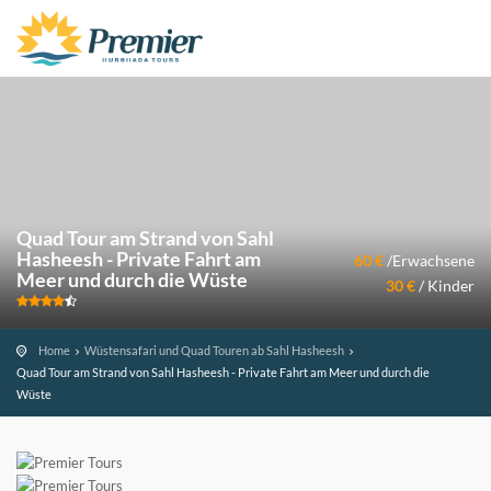
Quad Tour am Strand von Sahl
Hasheesh - Private Fahrt am
60 €
/Erwachsene
Meer und durch die Wüste
30 €
/ Kinder
Home
Wüstensafari und Quad Touren ab Sahl Hasheesh
Quad Tour am Strand von Sahl Hasheesh - Private Fahrt am Meer und durch die
Wüste