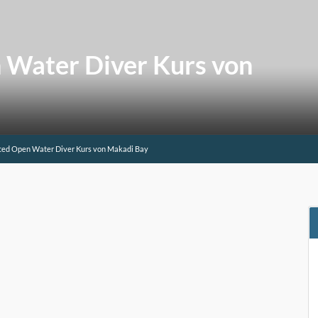
Water Diver Kurs von
ed Open Water Diver Kurs von Makadi Bay