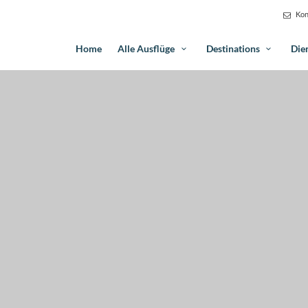
Kon
Home
Alle Ausflüge
Destinations
Die