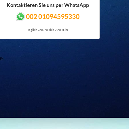
Kontaktieren Sie uns per WhatsApp
002 01094595330
Täglich von 8:00 bis 22:00 Uhr