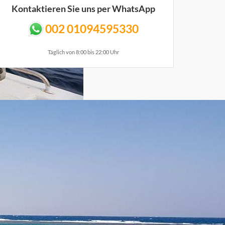
Kontaktieren Sie uns per WhatsApp
002 01094595330
Täglich von 8:00 bis 22:00 Uhr