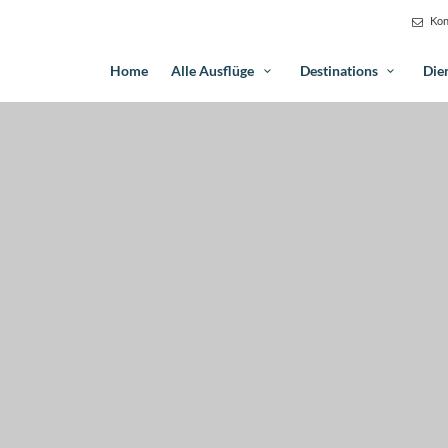
Kon
Home
Alle Ausflüge
Destinations
Die