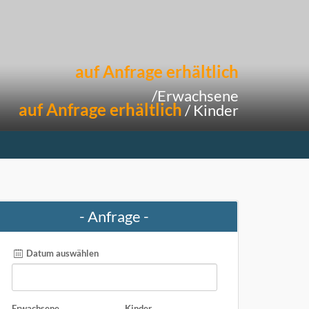
auf Anfrage erhältlich
/Erwachsene
auf Anfrage erhältlich
/ Kinder
- Anfrage -
Datum auswählen
Erwachsene
Kinder