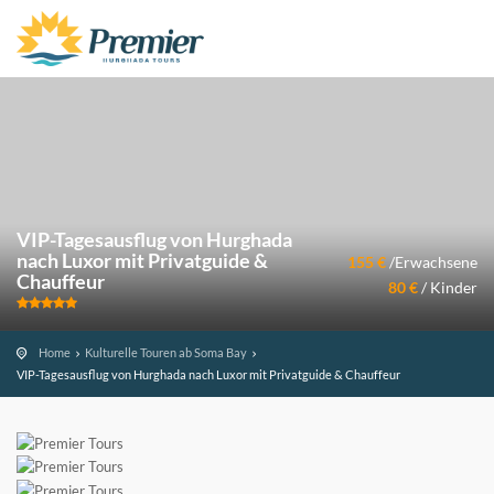
VIP-Tagesausflug von Hurghada
nach Luxor mit Privatguide &
155 €
/Erwachsene
Chauffeur
80 €
/ Kinder
Home
Kulturelle Touren ab Soma Bay
VIP-Tagesausflug von Hurghada nach Luxor mit Privatguide & Chauffeur